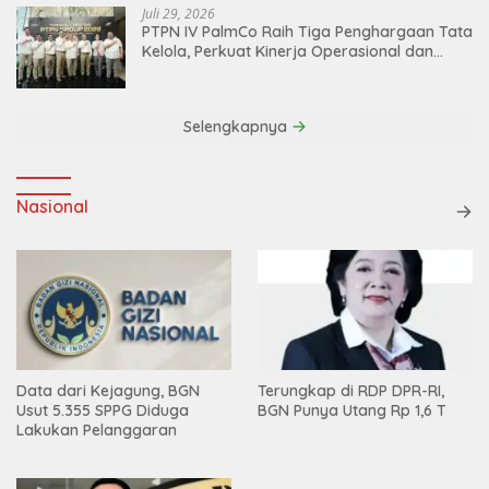
Juli 29, 2026
PTPN IV PalmCo Raih Tiga Penghargaan Tata
Kelola, Perkuat Kinerja Operasional dan
Efisiensi
Selengkapnya
Nasional
Data dari Kejagung, BGN
Terungkap di RDP DPR-RI,
Usut 5.355 SPPG Diduga
BGN Punya Utang Rp 1,6 T
Lakukan Pelanggaran