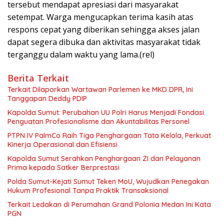
tersebut mendapat apresiasi dari masyarakat
setempat. Warga mengucapkan terima kasih atas
respons cepat yang diberikan sehingga akses jalan
dapat segera dibuka dan aktivitas masyarakat tidak
terganggu dalam waktu yang lama.(rel)
Berita Terkait
Terkait Dilaporkan Wartawan Parlemen ke MKD DPR, Ini
Tanggapan Deddy PDIP
Kapolda Sumut: Perubahan UU Polri Harus Menjadi Fondasi
Penguatan Profesionalisme dan Akuntabilitas Personel
PTPN IV PalmCo Raih Tiga Penghargaan Tata Kelola, Perkuat
Kinerja Operasional dan Efisiensi
Kapolda Sumut Serahkan Penghargaan ZI dan Pelayanan
Prima kepada Satker Berprestasi
Polda Sumut-Kejati Sumut Teken MoU, Wujudkan Penegakan
Hukum Profesional Tanpa Praktik Transaksional
Terkait Ledakan di Perumahan Grand Polonia Medan Ini Kata
PGN