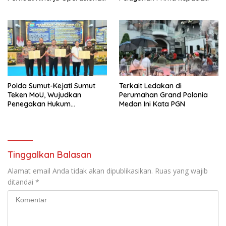
dan Efisiensi
Satker Berprestasi
Polda Sumut-Kejati Sumut
Terkait Ledakan di
Teken MoU, Wujudkan
Perumahan Grand Polonia
Penegakan Hukum
Medan Ini Kata PGN
Profesional Tanpa Praktik
Transaksional
Tinggalkan Balasan
Alamat email Anda tidak akan dipublikasikan.
Ruas yang wajib
ditandai
*