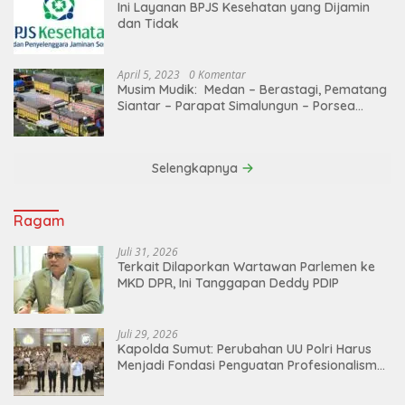
Ini Layanan BPJS Kesehatan yang Dijamin
dan Tidak
April 5, 2023
0 Komentar
Musim Mudik: Medan – Berastagi, Pematang
Siantar – Parapat Simalungun – Porsea
Angkutan Barang Dibatasi
Selengkapnya
Ragam
Juli 31, 2026
Terkait Dilaporkan Wartawan Parlemen ke
MKD DPR, Ini Tanggapan Deddy PDIP
Juli 29, 2026
Kapolda Sumut: Perubahan UU Polri Harus
Menjadi Fondasi Penguatan Profesionalisme
dan Akuntabilitas Personel