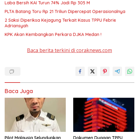
Laba Bersih KAI Turun 74% Jadi Rp 305 M
PLTA Batang Toru Rp 21 Triliun Dipercepat Operasionalnya
2 Saksi Diperiksa Kejagung Terkait Kasus TPPU Febrie
Adriansyah
KPK Akan Kembangkan Perkara DJKA Medan !
Baca berita terkini di coraknews.com
Baca Juga
Pilot Malaysia Selundupkan
Dokumen Dugaan TPPU