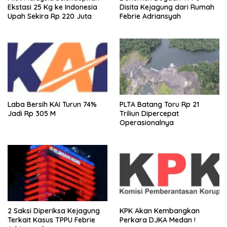
Ekstasi 25 Kg ke Indonesia
Disita Kejagung dari Rumah
Upah Sekira Rp 220 Juta
Febrie Adriansyah
Laba Bersih KAI Turun 74%
PLTA Batang Toru Rp 21
Jadi Rp 305 M
Triliun Dipercepat
Operasionalnya
2 Saksi Diperiksa Kejagung
KPK Akan Kembangkan
Terkait Kasus TPPU Febrie
Perkara DJKA Medan !