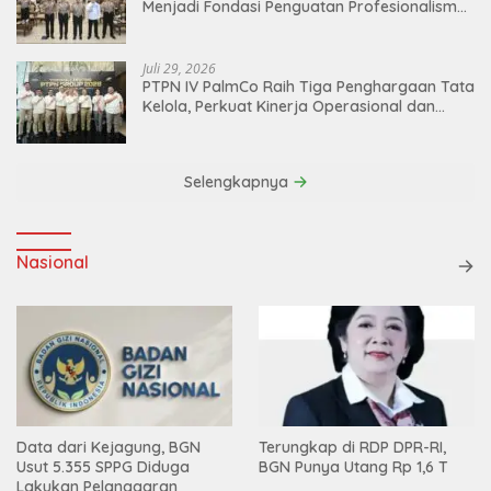
Menjadi Fondasi Penguatan Profesionalisme
dan Akuntabilitas Personel
Juli 29, 2026
PTPN IV PalmCo Raih Tiga Penghargaan Tata
Kelola, Perkuat Kinerja Operasional dan
Efisiensi
Selengkapnya
Nasional
Data dari Kejagung, BGN
Terungkap di RDP DPR-RI,
Usut 5.355 SPPG Diduga
BGN Punya Utang Rp 1,6 T
Lakukan Pelanggaran