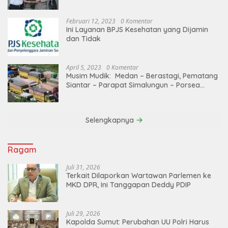
Februari 12, 2023
0 Komentar
Ini Layanan BPJS Kesehatan yang Dijamin
dan Tidak
April 5, 2023
0 Komentar
Musim Mudik: Medan – Berastagi, Pematang
Siantar – Parapat Simalungun – Porsea
Angkutan Barang Dibatasi
Selengkapnya
Ragam
Juli 31, 2026
Terkait Dilaporkan Wartawan Parlemen ke
MKD DPR, Ini Tanggapan Deddy PDIP
Juli 29, 2026
Kapolda Sumut: Perubahan UU Polri Harus