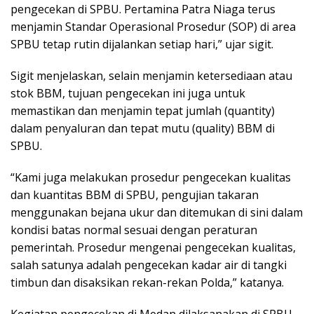
pengecekan di SPBU. Pertamina Patra Niaga terus
menjamin Standar Operasional Prosedur (SOP) di area
SPBU tetap rutin dijalankan setiap hari,” ujar sigit.
Sigit menjelaskan, selain menjamin ketersediaan atau
stok BBM, tujuan pengecekan ini juga untuk
memastikan dan menjamin tepat jumlah (quantity)
dalam penyaluran dan tepat mutu (quality) BBM di
SPBU.
“Kami juga melakukan prosedur pengecekan kualitas
dan kuantitas BBM di SPBU, pengujian takaran
menggunakan bejana ukur dan ditemukan di sini dalam
kondisi batas normal sesuai dengan peraturan
pemerintah. Prosedur mengenai pengecekan kualitas,
salah satunya adalah pengecekan kadar air di tangki
timbun dan disaksikan rekan-rekan Polda,” katanya.
Kegiatan pengecekan di Medan dilaksanakan di SPBU