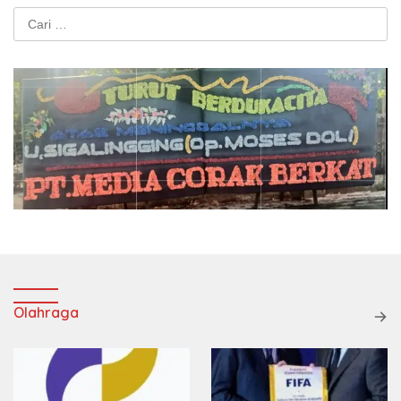
Cari
untuk:
Olahraga