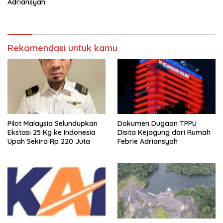
Adriansyah
Rekomendasi untuk kamu
Pilot Malaysia Selundupkan
Dokumen Dugaan TPPU
Ekstasi 25 Kg ke Indonesia
Disita Kejagung dari Rumah
Upah Sekira Rp 220 Juta
Febrie Adriansyah