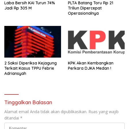
Laba Bersih KAI Turun 74%
PLTA Batang Toru Rp 21
Jadi Rp 305 M
Triliun Dipercepat
Operasionalnya
2 Saksi Diperiksa Kejagung
KPK Akan Kembangkan
Terkait Kasus TPPU Febrie
Perkara DJKA Medan !
Adriansyah
Tinggalkan Balasan
Alamat email Anda tidak akan dipublikasikan.
Ruas yang wajib
ditandai
*