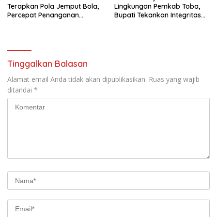
Terapkan Pola Jemput Bola,
Lingkungan Pemkab Toba,
Percepat Penanganan
Bupati Tekankan Integritas
Infrastruktur hingga Tingkat
dan Inovasi Pelayanan
Kecamatan
Tinggalkan Balasan
Alamat email Anda tidak akan dipublikasikan.
Ruas yang wajib
ditandai
*