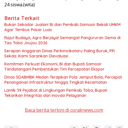
24 siswa.(wita)
Berita Terkait
Bukan Sekadar Jualan! BI dan Pemkab Samosir Bekali UMKM
Agar Tembus Pasar Luas
Rajut Budaya, Agro Berjaya! Semangat Pangururan Gema di
Tao Toba Joujou 2026
Serapan Anggaran Dinas Perkimcikataru Paling Buruk, Plh
Sekda: Kami Sarankan Dievaluasi
Komitmen Perkuat Ekonomi, BI dan Bupati Samosir
Tandatangani Pembentukan Tim Percepatan Ekspor
Dinas SDABMBK Medan Terapkan Pola Jemput Bola, Percepat
Penanganan Infrastruktur hingga Tingkat Kecamatan
Lantik 39 Pejabat di Lingkungan Pemkab Toba, Bupati
Tekankan Integritas dan Inovasi Pelayanan
Baca berita terkini di coraknews.com