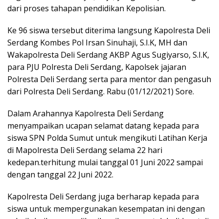
dari proses tahapan pendidikan Kepolisian.
Ke 96 siswa tersebut diterima langsung Kapolresta Deli
Serdang Kombes Pol Irsan Sinuhaji, S.I.K, MH dan
Wakapolresta Deli Serdang AKBP Agus Sugiyarso, S.I.K,
para PJU Polresta Deli Serdang, Kapolsek jajaran
Polresta Deli Serdang serta para mentor dan pengasuh
dari Polresta Deli Serdang. Rabu (01/12/2021) Sore.
Dalam Arahannya Kapolresta Deli Serdang
menyampaikan ucapan selamat datang kepada para
siswa SPN Polda Sumut untuk mengikuti Latihan Kerja
di Mapolresta Deli Serdang selama 22 hari
kedepan.terhitung mulai tanggal 01 Juni 2022 sampai
dengan tanggal 22 Juni 2022.
Kapolresta Deli Serdang juga berharap kepada para
siswa untuk mempergunakan kesempatan ini dengan