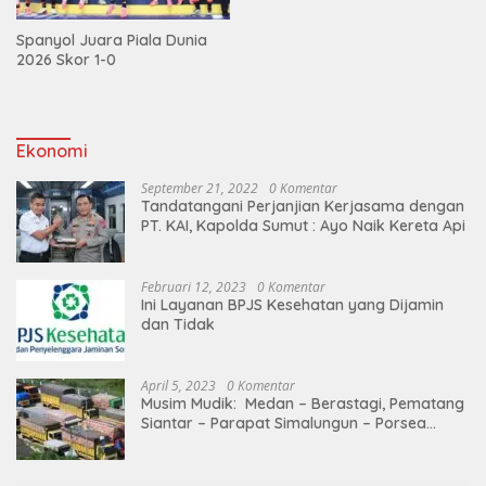
Spanyol Juara Piala Dunia
2026 Skor 1-0
Ekonomi
September 21, 2022
0 Komentar
Tandatangani Perjanjian Kerjasama dengan
PT. KAI, Kapolda Sumut : Ayo Naik Kereta Api
Februari 12, 2023
0 Komentar
Ini Layanan BPJS Kesehatan yang Dijamin
dan Tidak
April 5, 2023
0 Komentar
Musim Mudik: Medan – Berastagi, Pematang
Siantar – Parapat Simalungun – Porsea
Angkutan Barang Dibatasi