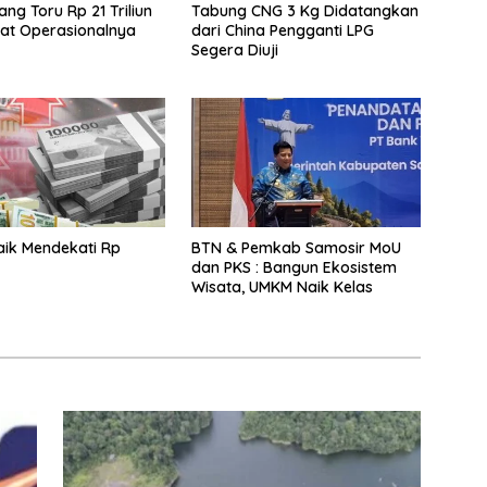
ng Toru Rp 21 Triliun
Tabung CNG 3 Kg Didatangkan
pat Operasionalnya
dari China Pengganti LPG
Segera Diuji
aik Mendekati Rp
BTN & Pemkab Samosir MoU
dan PKS : Bangun Ekosistem
Wisata, UMKM Naik Kelas