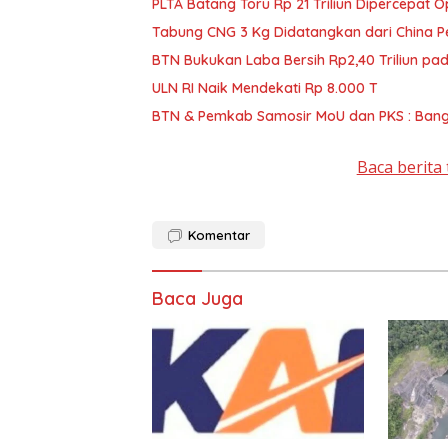
PLTA Batang Toru Rp 21 Triliun Dipercepat 
Tabung CNG 3 Kg Didatangkan dari China Pe
BTN Bukukan Laba Bersih Rp2,40 Triliun pada
ULN RI Naik Mendekati Rp 8.000 T
BTN & Pemkab Samosir MoU dan PKS : Bang
Baca berita 
Komentar
Baca Juga