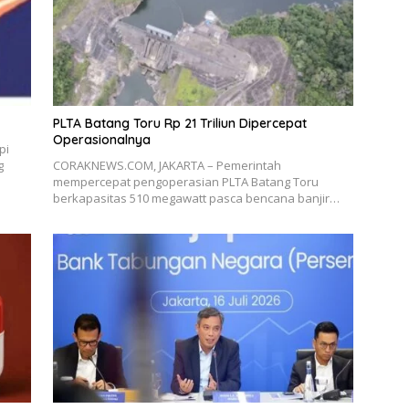
PLTA Batang Toru Rp 21 Triliun Dipercepat
Operasionalnya
pi
g
CORAKNEWS.COM, JAKARTA – Pemerintah
mempercepat pengoperasian PLTA Batang Toru
berkapasitas 510 megawatt pasca bencana banjir…