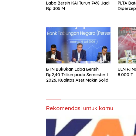
Laba Bersih KAI Turun 74% Jadi
PLTA Bata
Rp 305 M
Diperce
BTN Bukukan Laba Bersih
ULN RI N
Rp2,40 Triliun pada Semester I
8.000 T
2026, Kualitas Aset Makin Solid
Rekomendasi untuk kamu