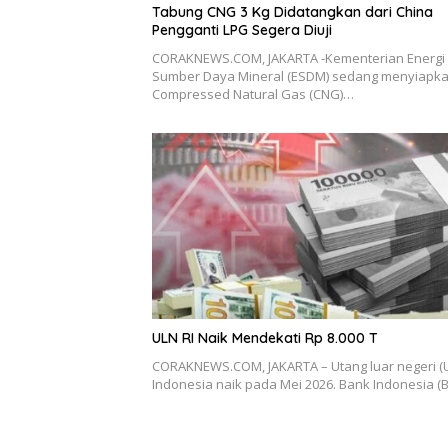
Tabung CNG 3 Kg Didatangkan dari China
Pengganti LPG Segera Diuji
CORAKNEWS.COM, JAKARTA -Kementerian Energi
Sumber Daya Mineral (ESDM) sedang menyiapk
Compressed Natural Gas (CNG)…
ULN RI Naik Mendekati Rp 8.000 T
CORAKNEWS.COM, JAKARTA – Utang luar negeri (
Indonesia naik pada Mei 2026. Bank Indonesia (B