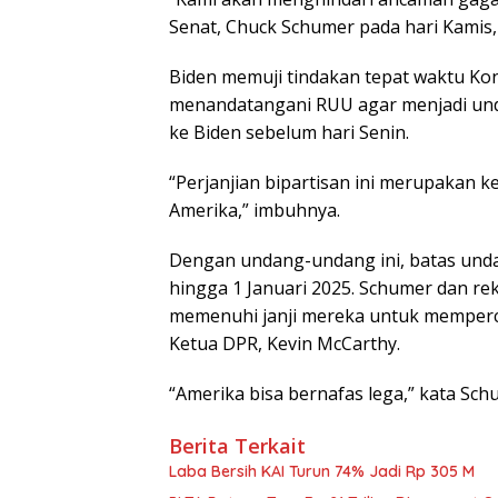
Senat, Chuck Schumer pada hari Kamis, 
Biden memuji tindakan tepat waktu K
menandatangani RUU agar menjadi und
ke Biden sebelum hari Senin.
“Perjanjian bipartisan ini merupakan 
Amerika,” imbuhnya.
Dengan undang-undang ini, batas und
hingga 1 Januari 2025. Schumer dan rek
memenuhi janji mereka untuk memperc
Ketua DPR, Kevin McCarthy.
“Amerika bisa bernafas lega,” kata Sc
Berita Terkait
Laba Bersih KAI Turun 74% Jadi Rp 305 M