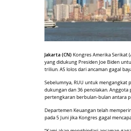
Jakarta (CN)
Kongres Amerika Serikat 
yang didukung Presiden Joe Biden unt
triliun. AS lolos dari ancaman gagal bay
Sebelumnya, RUU untuk mengangkat pl
dukungan dan 36 penolakan. Anggota 
pertengkaran berbulan-bulan antara p
Departemen Keuangan telah mempering
pada 5 Juni jika Kongres gagal mencap
“Kami akan menghindari ancaman gagal