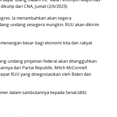
dikutip dari CNA, Jumat (2/6/2023).
ongres. Ia menambahkan akan segera
ang-undang sesegera mungkin. RUU akan dikirim
kemenangan besar bagi ekonomi kita dan rakyat
ang-undang pinjaman federal akan ditangguhkan
annya dari Partai Republik, Mitch McConnell
epat RUU yang dinegosiasikan oleh Biden dan
humer dalam sambutannya kepada Senat.(dtk)