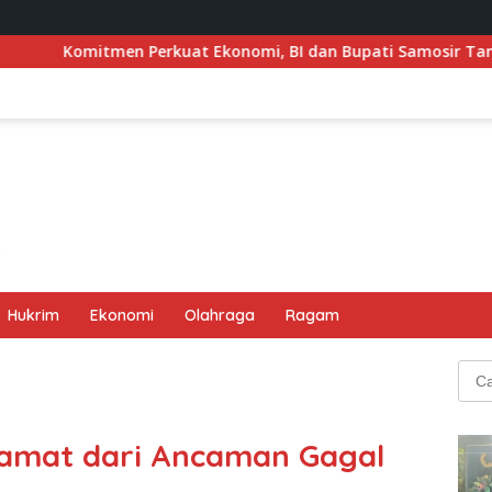
 Perkuat Ekonomi, BI dan Bupati Samosir Tandatangani Pemb
Hukrim
Ekonomi
Olahraga
Ragam
Cari
untu
lamat dari Ancaman Gagal