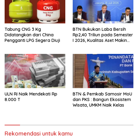
Tabung CNG 3 Kg
BTN Bukukan Laba Bersih
Didatangkan dari China
Rp2,40 Triliun pada Semester
Pengganti LPG Segera Diuji
I 2026, Kualitas Aset Makin
Solid
ULN RI Naik Mendekati Rp
BTN & Pemkab Samosir MoU
8.000 T
dan PKS : Bangun Ekosistem
Wisata, UMKM Naik Kelas
Rekomendasi untuk kamu