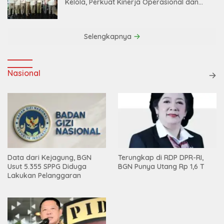
Kelola, Perkuat Kinerja Operasional dan
Efisiensi
Selengkapnya
Nasional
Data dari Kejagung, BGN
Terungkap di RDP DPR-RI,
Usut 5.355 SPPG Diduga
BGN Punya Utang Rp 1,6 T
Lakukan Pelanggaran