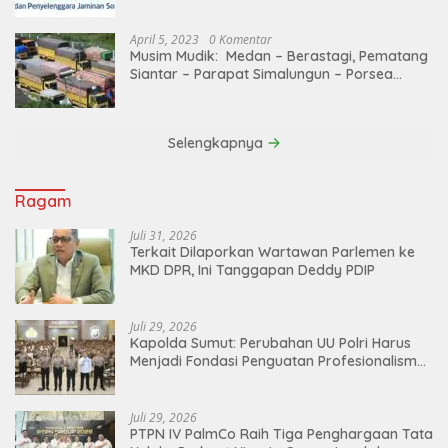
April 5, 2023
0 Komentar
Musim Mudik: Medan – Berastagi, Pematang
Siantar – Parapat Simalungun – Porsea
Angkutan Barang Dibatasi
Selengkapnya
Ragam
Juli 31, 2026
Terkait Dilaporkan Wartawan Parlemen ke
MKD DPR, Ini Tanggapan Deddy PDIP
Juli 29, 2026
Kapolda Sumut: Perubahan UU Polri Harus
Menjadi Fondasi Penguatan Profesionalisme
dan Akuntabilitas Personel
Juli 29, 2026
PTPN IV PalmCo Raih Tiga Penghargaan Tata