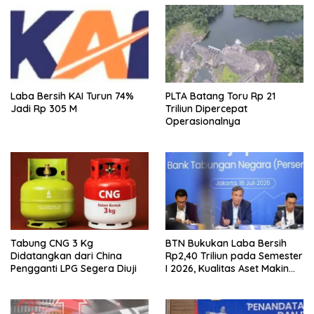
Laba Bersih KAI Turun 74%
PLTA Batang Toru Rp 21
Jadi Rp 305 M
Triliun Dipercepat
Operasionalnya
Tabung CNG 3 Kg
BTN Bukukan Laba Bersih
Didatangkan dari China
Rp2,40 Triliun pada Semester
Pengganti LPG Segera Diuji
I 2026, Kualitas Aset Makin
Solid