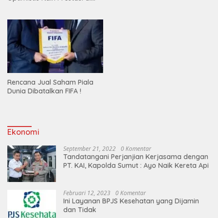
Kejurnas
Rencana Jual Saham Piala
Dunia Dibatalkan FIFA !
Ekonomi
September 21, 2022
0 Komentar
Tandatangani Perjanjian Kerjasama dengan
PT. KAI, Kapolda Sumut : Ayo Naik Kereta Api
Februari 12, 2023
0 Komentar
Ini Layanan BPJS Kesehatan yang Dijamin
dan Tidak