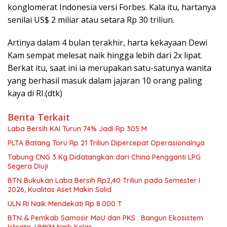
konglomerat Indonesia versi Forbes. Kala itu, hartanya
senilai US$ 2 miliar atau setara Rp 30 triliun.
Artinya dalam 4 bulan terakhir, harta kekayaan Dewi
Kam sempat melesat naik hingga lebih dari 2x lipat.
Berkat itu, saat ini ia merupakan satu-satunya wanita
yang berhasil masuk dalam jajaran 10 orang paling
kaya di RI.(dtk)
Berita Terkait
Laba Bersih KAI Turun 74% Jadi Rp 305 M
PLTA Batang Toru Rp 21 Triliun Dipercepat Operasionalnya
Tabung CNG 3 Kg Didatangkan dari China Pengganti LPG
Segera Diuji
BTN Bukukan Laba Bersih Rp2,40 Triliun pada Semester I
2026, Kualitas Aset Makin Solid
ULN RI Naik Mendekati Rp 8.000 T
BTN & Pemkab Samosir MoU dan PKS : Bangun Ekosistem
Wisata, UMKM Naik Kelas