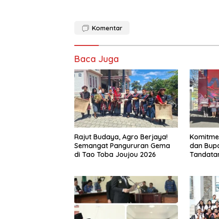
Komentar
Baca Juga
Rajut Budaya, Agro Berjaya!
Komitmen
Semangat Pangururan Gema
dan Bupa
di Tao Toba Joujou 2026
Tandata
Tim Perc