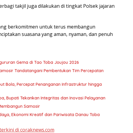
rbagi takjil juga dilakukan di tingkat Polsek jajaran
Serdang berkomitmen untuk terus membangun
ciptakan suasana yang aman, nyaman, dan penuh
gururan Gema di Tao Toba Joujou 2026
 Samosir Tandatangani Pembentukan Tim Percepatan
 Bola, Percepat Penanganan Infrastruktur hingga
a, Bupati Tekankan Integritas dan Inovasi Pelayanan
Membangun Samosir
udaya, Ekonomi Kreatif dan Pariwisata Danau Toba
terkini di coraknews.com