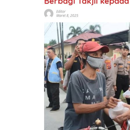
Berbagi Takjil kepa
Editor
Maret 8, 2025