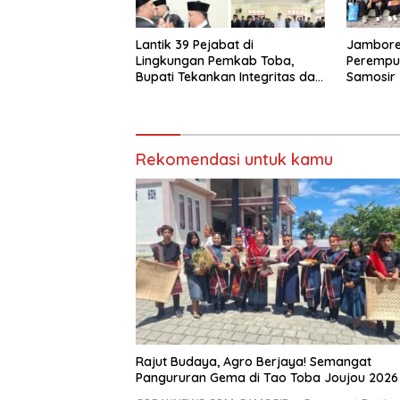
Lantik 39 Pejabat di
Jambore
Lingkungan Pemkab Toba,
Peremp
Bupati Tekankan Integritas dan
Samosir
Inovasi Pelayanan
Rekomendasi untuk kamu
Rajut Budaya, Agro Berjaya! Semangat
Pangururan Gema di Tao Toba Joujou 2026