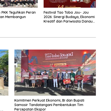
 PKK Teguhkan Peran
Festival Tao Toba Jou- Jou
uan Membangun
2026: Sinergi Budaya, Ekonomi
Kreatif dan Pariwisata Danau
Toba
Komitmen Perkuat Ekonomi, BI dan Bupati
Samosir Tandatangani Pembentukan Tim
Percepatan Ekspor