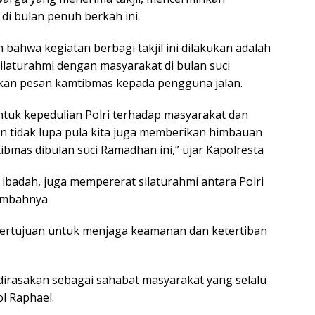
i bulan penuh berkah ini.
bahwa kegiatan berbagi takjil ini dilakukan adalah
ilaturahmi dengan masyarakat di bulan suci
an pesan kamtibmas kepada pengguna jalan.
ntuk kepedulian Polri terhadap masyarakat dan
an tidak lupa pula kita juga memberikan himbauan
mas dibulan suci Ramadhan ini,” ujar Kapolresta
ibadah, juga mempererat silaturahmi antara Polri
tambahnya
ga bertujuan untuk menjaga keamanan dan ketertiban
 dirasakan sebagai sahabat masyarakat yang selalu
l Raphael.