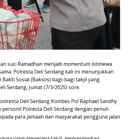
lan suci Ramadhan menjadi momentum istimewa
ma. Polresta Deli Serdang kali ini menunjukkan
akti Sosial (Baksos) bagi-bagi takjil yang
li Serdang, Jumat (7/3/2025) sore.
apolresta Deli Serdang Kombes Pol Raphael Sandhy
 personil Polresta Deli Serdang dengan penuh
kepada para jamaah dan masyarakat pengguna jalan
warga yang menerima takjil, mencerminkan