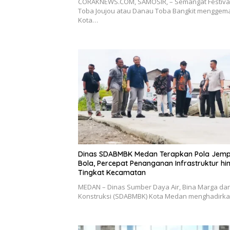
CORAKNEWS.COM, SAMOSIR, – Semangat Festiva
Toba Joujou atau Danau Toba Bangkit menggema
Kota…
Dinas SDABMBK Medan Terapkan Pola Jemp
Bola, Percepat Penanganan Infrastruktur hi
Tingkat Kecamatan
MEDAN – Dinas Sumber Daya Air, Bina Marga da
Konstruksi (SDABMBK) Kota Medan menghadirk