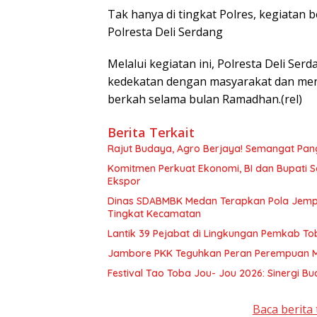
Tak hanya di tingkat Polres, kegiatan be
Polresta Deli Serdang
Melalui kegiatan ini, Polresta Deli 
kedekatan dengan masyarakat dan men
berkah selama bulan Ramadhan.(rel)
Berita Terkait
Rajut Budaya, Agro Berjaya! Semangat Pan
Komitmen Perkuat Ekonomi, BI dan Bupati
Ekspor
Dinas SDABMBK Medan Terapkan Pola Jemput
Tingkat Kecamatan
Lantik 39 Pejabat di Lingkungan Pemkab Tob
Jambore PKK Teguhkan Peran Perempuan 
Festival Tao Toba Jou- Jou 2026: Sinergi B
Baca berita 