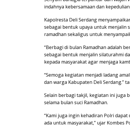
indahnya kebersamaan dan kepedulian d
Kapolresta Deli Serdang menyampaikan 
sebagai bentuk upaya untuk menjalin s
ramadhan sekaligus untuk menyampaik
“Berbagi di bulan Ramadhan adalah be
sebagai bentuk menjalin silaturahmi d
kepada masyarakat agar menjaga kamtib
“Semoga kegiatan menjadi ladang amal 
dan warga Kabupaten Deli Serdang.” 
Selain berbagi takjil, kegiatan ini ju
selama bulan suci Ramadhan.
“Kami juga ingin kehadiran Polri dapat
ada untuk masyarakat,” ujar Kombes Po