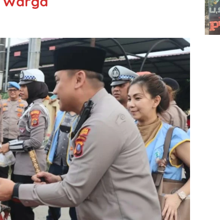
da Warga