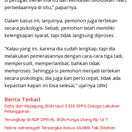
si petugas menerima itu dan kemudian diluluskan. Nah,
perbedaannya di situ,” paparnya.
Dalam kasus ini, lanjutnya, pemohon juga tertekan
secara psikologis. Sebab, pemohon telah memiliki
kelengkapan syarat, tapi tidak langsung diproses.
“Kalau yang ini, karena dia sudah lengkap, tapi dia
melakukan pemerasannya dengan cara-cara tiga tadi,
mempersulit, memperlambat, bahkan tidak
memproses. Sehingga si pemohon menjadi tertekan
secara psikologis, dia juga kan perlu cepat, tidak ada
kepastian kapan ini bisa selesai,” ujarnya. (dtk)
Berita Terkait
Data dari Kejagung, BGN Usut 5.355 SPPG Diduga Lakukan
Pelanggaran
Terungkap di RDP DPR-RI, BGN Punya Utang Rp 1,6 T
Febrie Adriansyah Tersangka Kasus ASABRI Tak Ditahan