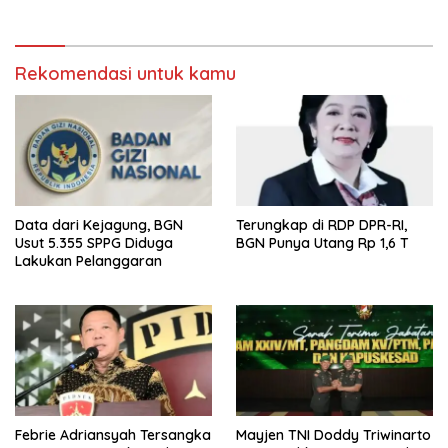
Rekomendasi untuk kamu
Data dari Kejagung, BGN
Terungkap di RDP DPR-RI,
Usut 5.355 SPPG Diduga
BGN Punya Utang Rp 1,6 T
Lakukan Pelanggaran
Febrie Adriansyah Tersangka
Mayjen TNI Doddy Triwinarto