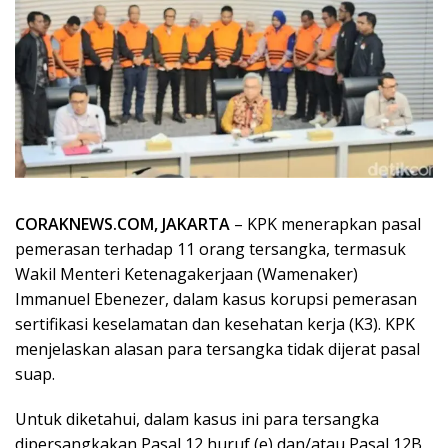
CORAKNEWS.COM, JAKARTA
– KPK menerapkan pasal
pemerasan terhadap 11 orang tersangka, termasuk
Wakil Menteri Ketenagakerjaan (Wamenaker)
Immanuel Ebenezer, dalam kasus korupsi pemerasan
sertifikasi keselamatan dan kesehatan kerja (K3). KPK
menjelaskan alasan para tersangka tidak dijerat pasal
suap.
Untuk diketahui, dalam kasus ini para tersangka
dipersangkakan Pasal 12 huruf (e) dan/atau Pasal 12B