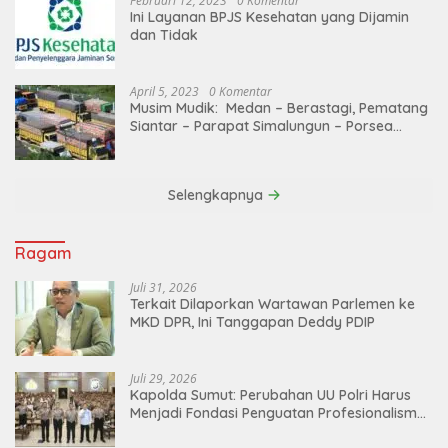
Februari 12, 2023
0 Komentar
Ini Layanan BPJS Kesehatan yang Dijamin
dan Tidak
April 5, 2023
0 Komentar
Musim Mudik: Medan – Berastagi, Pematang
Siantar – Parapat Simalungun – Porsea
Angkutan Barang Dibatasi
Selengkapnya
Ragam
Juli 31, 2026
Terkait Dilaporkan Wartawan Parlemen ke
MKD DPR, Ini Tanggapan Deddy PDIP
Juli 29, 2026
Kapolda Sumut: Perubahan UU Polri Harus
Menjadi Fondasi Penguatan Profesionalisme
dan Akuntabilitas Personel