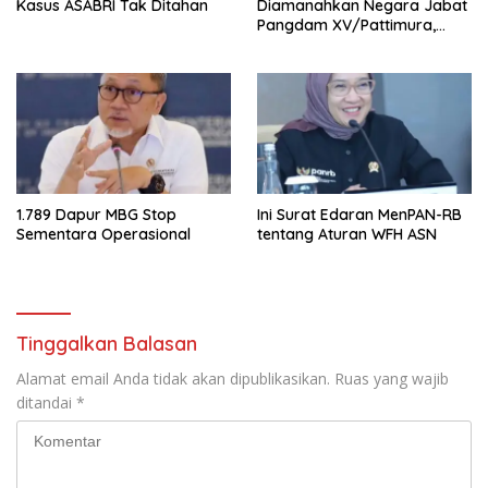
Kasus ASABRI Tak Ditahan
Diamanahkan Negara Jabat
Pangdam XV/Pattimura,
Kasad Tekankan
Kepemimpinan Solutif
1.789 Dapur MBG Stop
Ini Surat Edaran MenPAN-RB
Sementara Operasional
tentang Aturan WFH ASN
Tinggalkan Balasan
Alamat email Anda tidak akan dipublikasikan.
Ruas yang wajib
ditandai
*