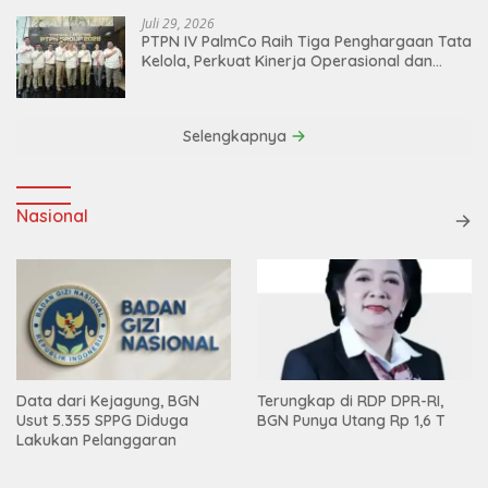
Juli 29, 2026
PTPN IV PalmCo Raih Tiga Penghargaan Tata
Kelola, Perkuat Kinerja Operasional dan
Efisiensi
Selengkapnya
Nasional
Data dari Kejagung, BGN
Terungkap di RDP DPR-RI,
Usut 5.355 SPPG Diduga
BGN Punya Utang Rp 1,6 T
Lakukan Pelanggaran