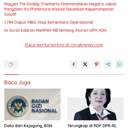
Mayjen TNI Doddy Triwinarto Diamanahkan Negara Jabat
Pangdam XV/Pattimura, Kasad Tekankan Kepemimpinan
Solutif
1.789 Dapur MBG Stop Sementara Operasional
Ini Surat Edaran MenPAN-RB tentang Aturan WFH ASN
Baca berita terkini di coraknews.com
Baca Juga
Data dari Kejagung, BGN
Terungkap di RDP DPR-RI,