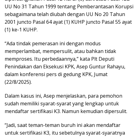
UU No 31 Tahun 1999 tentang Pemberantasan Korupsi
sebagaimana telah diubah dengan UU No 20 Tahun
2001 juncto Pasal 64 ayat (1) KUHP juncto Pasal 55 ayat
(1) ke-1 KUHP.
“Ada tindak pemerasan ini dengan modus
memperlambat, mempersulit, atau bahkan tidak
memproses. Itu perbedaannya,” kata Plt Deputi
Penindakan dan Eksekusi KPK, Asep Guntur Rahayu,
dalam konferensi pers di gedung KPK, Jumat
(22/8/2025).
Dalam kasus ini, Asep menjelaskan, para pemohon
sudah memiliki syarat-syarat yang lengkap untuk
mendaftar sertifikasi K3. Namun kemudian dipersulit.
“Jadi, saat teman-teman buruh ini akan mendaftar
untuk sertifikasi K3, itu sebetulnya syarat-syaratnya