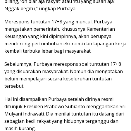
bilang, ‘oh biar aja rakyat’ atau ‘itu yang susah aja.’
Nggak begitu,” ungkap Purbaya.
Merespons tuntutan 17+8 yang muncul, Purbaya
mengatakan pemerintah, khususnya Kementerian
Keuangan yang kini dipimpinnya, akan berupaya
mendorong pertumbuhan ekonomi dan lapangan kerja
kembali terbuka lebar bagi masyarakat.
Sebelumnya, Purbaya merespons soal tuntutan 17+8
yang disuarakan masyarakat. Namun dia mengatakan
belum mempelajari secara keseluruhan tuntutan
tersebut.
Hal ini disampaikan Purbaya setelah dirinya resmi
ditunjuk Presiden Prabowo Subianto menggantikan Sri
Mulyani Indrawati. Dia menilai tuntutan itu datang dari
sebagian kecil rakyat yang hidupnya terganggu dan
masih kurang.