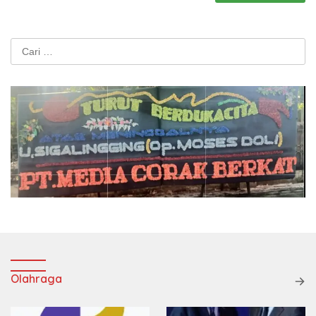
Cari
untuk:
Olahraga