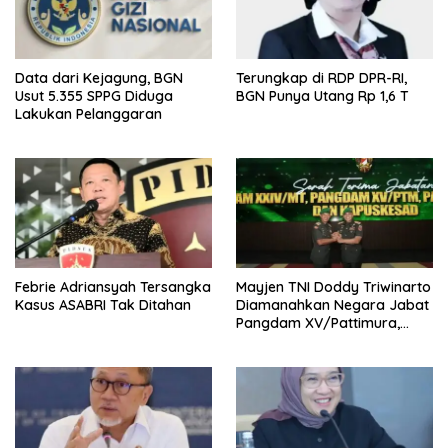
Data dari Kejagung, BGN
Terungkap di RDP DPR-RI,
Usut 5.355 SPPG Diduga
BGN Punya Utang Rp 1,6 T
Lakukan Pelanggaran
Febrie Adriansyah Tersangka
Mayjen TNI Doddy Triwinarto
Kasus ASABRI Tak Ditahan
Diamanahkan Negara Jabat
Pangdam XV/Pattimura,
Kasad Tekankan
Kepemimpinan Solutif