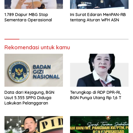
1.789 Dapur MBG Stop
Ini Surat Edaran MenPAN-RB
Sementara Operasional
tentang Aturan WFH ASN
Rekomendasi untuk kamu
Data dari Kejagung, BGN
Terungkap di RDP DPR-RI,
Usut 5.355 SPPG Diduga
BGN Punya Utang Rp 1,6 T
Lakukan Pelanggaran