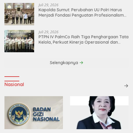
Juli 29, 2026
Kapolda Sumut: Perubahan UU Polri Harus
Menjadi Fondasi Penguatan Profesionalisme
dan Akuntabilitas Personel
Juli 29, 2026
PTPN IV PalmCo Raih Tiga Penghargaan Tata
Kelola, Perkuat Kinerja Operasional dan
Efisiensi
Selengkapnya
Nasional