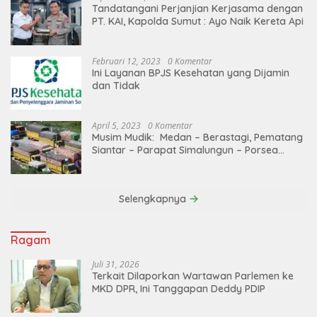
Tandatangani Perjanjian Kerjasama dengan
PT. KAI, Kapolda Sumut : Ayo Naik Kereta Api
Februari 12, 2023
0 Komentar
Ini Layanan BPJS Kesehatan yang Dijamin
dan Tidak
April 5, 2023
0 Komentar
Musim Mudik: Medan – Berastagi, Pematang
Siantar – Parapat Simalungun – Porsea
Angkutan Barang Dibatasi
Selengkapnya
Ragam
Juli 31, 2026
Terkait Dilaporkan Wartawan Parlemen ke
MKD DPR, Ini Tanggapan Deddy PDIP