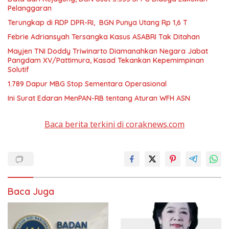
Pelanggaran
Terungkap di RDP DPR-RI, BGN Punya Utang Rp 1,6 T
Febrie Adriansyah Tersangka Kasus ASABRI Tak Ditahan
Mayjen TNI Doddy Triwinarto Diamanahkan Negara Jabat
Pangdam XV/Pattimura, Kasad Tekankan Kepemimpinan
Solutif
1.789 Dapur MBG Stop Sementara Operasional
Ini Surat Edaran MenPAN-RB tentang Aturan WFH ASN
Baca berita terkini di coraknews.com
Baca Juga