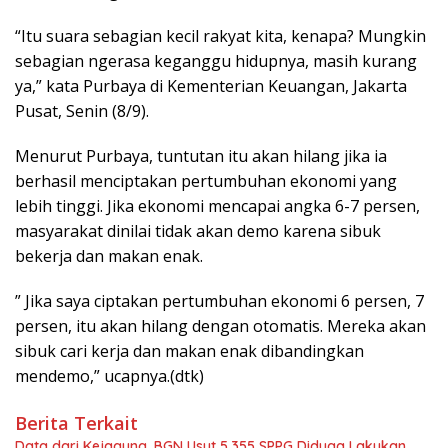
“Itu suara sebagian kecil rakyat kita, kenapa? Mungkin
sebagian ngerasa keganggu hidupnya, masih kurang
ya,” kata Purbaya di Kementerian Keuangan, Jakarta
Pusat, Senin (8/9).
Menurut Purbaya, tuntutan itu akan hilang jika ia
berhasil menciptakan pertumbuhan ekonomi yang
lebih tinggi. Jika ekonomi mencapai angka 6-7 persen,
masyarakat dinilai tidak akan demo karena sibuk
bekerja dan makan enak.
” Jika saya ciptakan pertumbuhan ekonomi 6 persen, 7
persen, itu akan hilang dengan otomatis. Mereka akan
sibuk cari kerja dan makan enak dibandingkan
mendemo,” ucapnya.(dtk)
Berita Terkait
Data dari Kejagung, BGN Usut 5.355 SPPG Diduga Lakukan