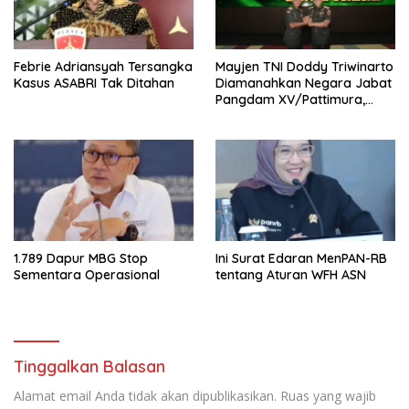
Febrie Adriansyah Tersangka
Mayjen TNI Doddy Triwinarto
Kasus ASABRI Tak Ditahan
Diamanahkan Negara Jabat
Pangdam XV/Pattimura,
Kasad Tekankan
Kepemimpinan Solutif
1.789 Dapur MBG Stop
Ini Surat Edaran MenPAN-RB
Sementara Operasional
tentang Aturan WFH ASN
Tinggalkan Balasan
Alamat email Anda tidak akan dipublikasikan.
Ruas yang wajib